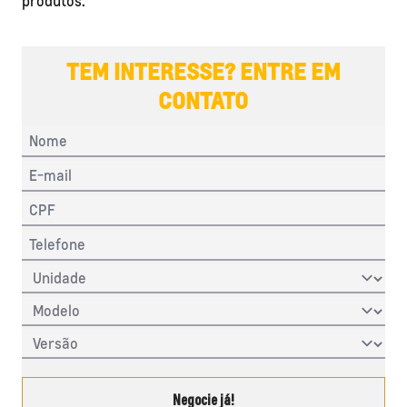
produtos.
TEM INTERESSE? ENTRE EM
CONTATO
Negocie já!