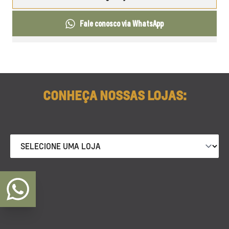
Fale conosco via WhatsApp
CONHEÇA NOSSAS LOJAS: