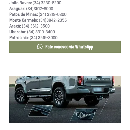
João Naves:
(34) 3230-8200
Araguar:
(34)3512-8000
Patos de Minas:
(34) 3818-0800
Monte Carmelo:
(34)3842-2355
Araxá:
(34) 3612-3500
Uberaba
: (34) 3319-3400
Patrocínio
: (34) 3515-8000
Fale conosco via WhatsApp