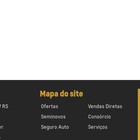
Mapa do site
V RS
Ofertas
Vendas Diretas
Seminovos
Consórcio
er
Seguro Auto
Serviços
o