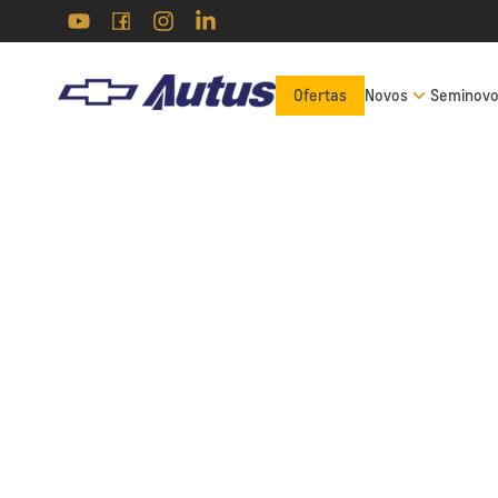
Ofertas
Novos
Seminov