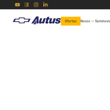
Ofertas
Novos
Seminov