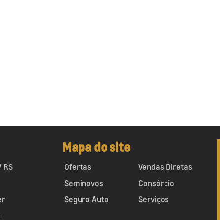
Mapa do site
V RS
Ofertas
Vendas Diretas
Seminovos
Consórcio
er
Seguro Auto
Serviços
o