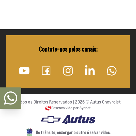
Contate-nos pelos canais:
Todos os Direitos Reservados |
2026
©
Autus Chevrolet
Desenvolvido por Syonet
No trânsito, enxergar o outro é salvar vidas.