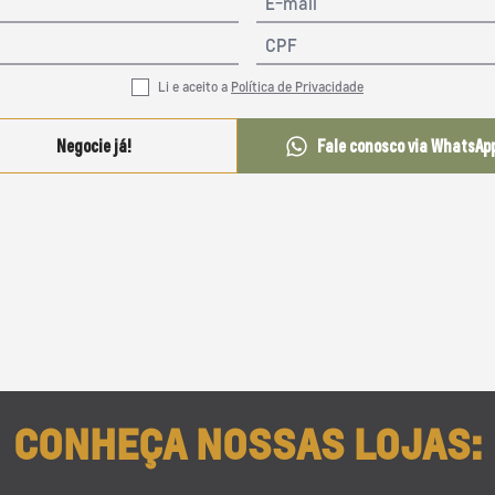
Li e aceito a
Política de Privacidade
Negocie já!
Fale conosco via WhatsAp
CONHEÇA NOSSAS LOJAS: