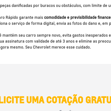
peças danificadas por buracos ou obstáculos, com limite de 
paro Rápido garante mais
comodidade e previsibilidade finance
iona o serviço de forma digital, envia as fotos do dano e, em 
 mantém seu carro sempre novo, evita gastos inesperados e
 sua assinatura com validade de até 3 anos e elimine as pre
 agora mesmo. Seu Chevrolet merece esse cuidado.
LICITE UMA COTAÇÃO GRATU