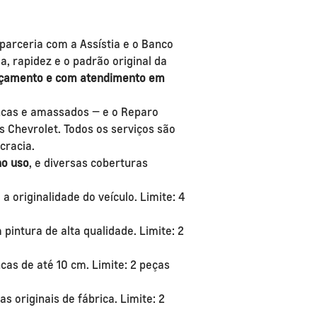
parceria com a Assístia e o Banco
, rapidez e o padrão original da
rçamento e com atendimento em
rincas e amassados — e o Reparo
s Chevrolet. Todos os serviços são
cracia.
no uso
, e diversas coberturas
originalidade do veículo. Limite: 4
intura de alta qualidade. Limite: 2
ncas de até 10 cm. Limite: 2 peças
 originais de fábrica. Limite: 2