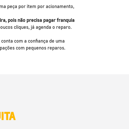
uma peça por item por acionamento,
ira, pois não precisa pagar franquia
poucos cliques, já agenda o reparo.
 conta com a confiança de uma
ocupações com pequenos reparos.
ITA