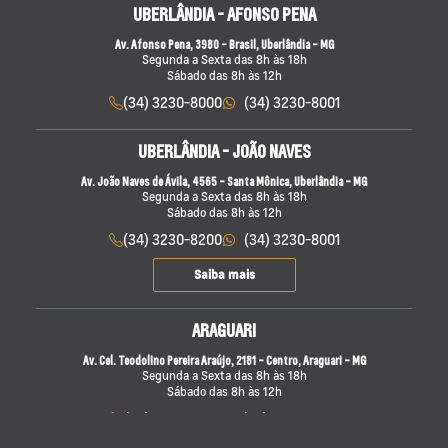
UBERLÂNDIA - AFONSO PENA
Av. Afonso Pena, 3980 - Brasil, Uberlândia - MG
Segunda a Sexta das 8h às 18h
Sábado das 8h às 12h
(34) 3230-8000
(34) 3230-8001
UBERLÂNDIA - JOÃO NAVES
Av. João Naves de Ávila, 4565 - Santa Mônica, Uberlândia - MG
Segunda a Sexta das 8h às 18h
Sábado das 8h às 12h
(34) 3230-8200
(34) 3230-8001
Saiba mais
ARAGUARI
Av. Cel. Teodolino Pereira Araújo, 2181 - Centro, Araguari - MG
Segunda a Sexta das 8h às 18h
Sábado das 8h às 12h
(34) 3512-8000
(34) 3230-8001