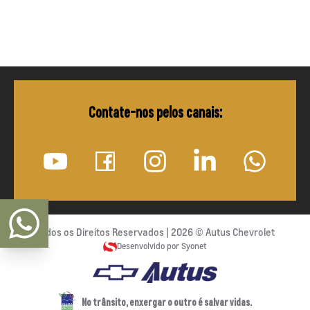
Contate-nos pelos canais:
Todos os Direitos Reservados |
2026
©
Autus Chevrolet
Desenvolvido por Syonet
No trânsito, enxergar o outro é salvar vidas.