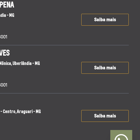
 PENA
ndia - MG
Saiba mais
8001
VES
 Mônica, Uberlândia - MG
Saiba mais
8001
1 - Centro, Araguari - MG
Saiba mais
001