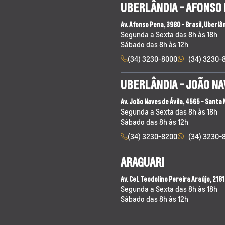
UBERLÂNDIA - AFONSO
Av. Afonso Pena, 3980 - Brasil, Uberlâ
Segunda a Sexta das 8h às 18h
Sábado das 8h às 12h
(34) 3230-8000
(34) 3230-
UBERLÂNDIA - JOÃO NA
Av. João Naves de Ávila, 4565 - Santa
Segunda a Sexta das 8h às 18h
Sábado das 8h às 12h
(34) 3230-8200
(34) 3230-
ARAGUARI
Av. Cel. Teodolino Pereira Araújo, 218
Segunda a Sexta das 8h às 18h
Sábado das 8h às 12h
(34) 3512-8000
(34) 3230-8