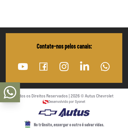
Contate-nos pelos canais:
Todos os Direitos Reservados |
2026
©
Autus Chevrolet
Desenvolvido por Syonet
No trânsito, enxergar o outro é salvar vidas.