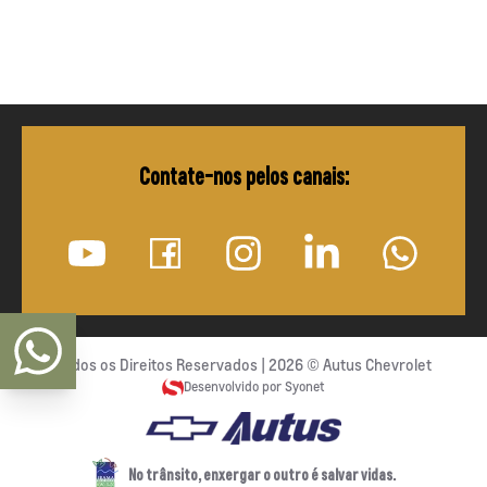
Contate-nos pelos canais:
Todos os Direitos Reservados |
2026
©
Autus Chevrolet
Desenvolvido por Syonet
No trânsito, enxergar o outro é salvar vidas.