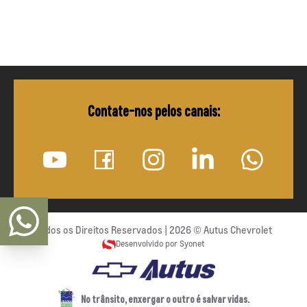
Contate-nos pelos canais:
Todos os Direitos Reservados |
2026
©
Autus Chevrolet
Desenvolvido por Syonet
No trânsito, enxergar o outro é salvar vidas.