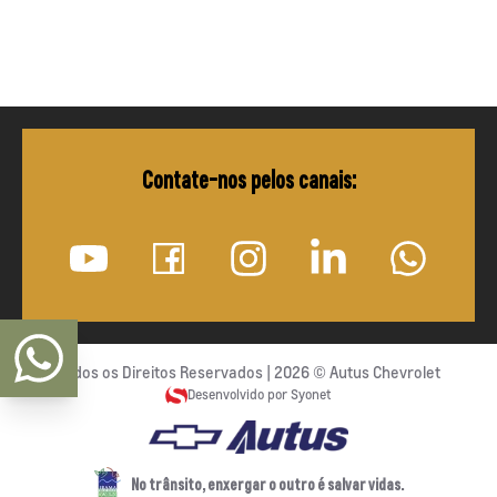
Contate-nos pelos canais:
Todos os Direitos Reservados |
2026
©
Autus Chevrolet
Desenvolvido por Syonet
No trânsito, enxergar o outro é salvar vidas.