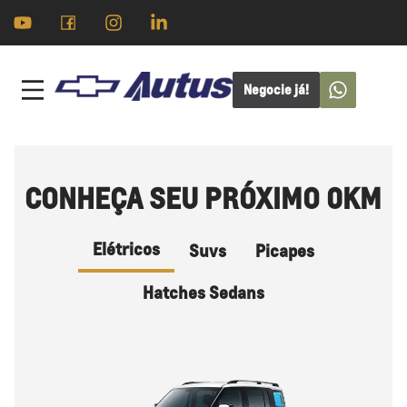
Negocie já!
CONHEÇA SEU PRÓXIMO 0KM
Elétricos
Suvs
Picapes
Hatches Sedans